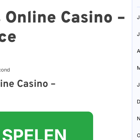
 Online Casino –
J
ce
J
A
M
cond
ine Casino –
J
D
N
SPELEN
O