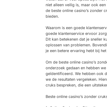
niet alleen veilig is, maar ook een
de beste online casino’s zonder c
bieden.
Waarom is een goede klantenserv
goede klantenservice ervoor zorgt
Dit kan betekenen dat je sneller k
oplossen van problemen. Bovendi
je een betere ervaring hebt bij he
Om de beste online casino’s zond
onderzoek gedaan en hebben we d
geïdentificeerd. We hebben ook d
we de resultaten vergeleken. Hier
cruks bespreken, die een uitsteke
Beste online casino’s zonder cruk