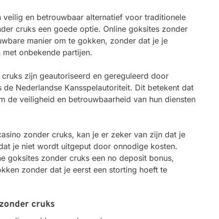
veilig en betrouwbaar alternatief voor traditionele
nder cruks een goede optie. Online goksites zonder
ouwbare manier om te gokken, zonder dat je je
n met onbekende partijen.
 cruks zijn geautoriseerd en gereguleerd door
s de Nederlandse Kansspelautoriteit. Dit betekent dat
 de veiligheid en betrouwbaarheid van hun diensten
asino zonder cruks, kan je er zeker van zijn dat je
 dat je niet wordt uitgeput door onnodige kosten.
e goksites zonder cruks een no deposit bonus,
ken zonder dat je eerst een storting hoeft te
 zonder cruks