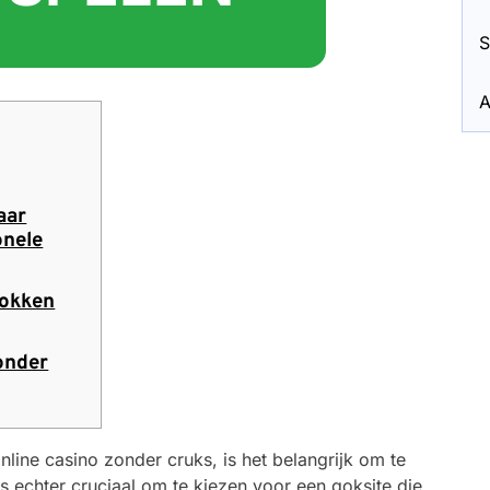
S
A
aar
onele
gokken
onder
nline casino zonder cruks, is het belangrijk om te
 is echter cruciaal om te kiezen voor een goksite die