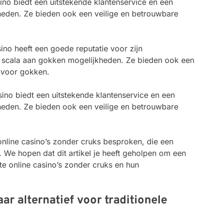
sino biedt een uitstekende klantenservice en een
eden. Ze bieden ook een veilige en betrouwbare
sino heeft een goede reputatie voor zijn
d scala aan gokken mogelijkheden. Ze bieden ook een
 voor gokken.
sino biedt een uitstekende klantenservice en een
eden. Ze bieden ook een veilige en betrouwbare
 online casino’s zonder cruks besproken, die een
. We hopen dat dit artikel je heeft geholpen om een
ste online casino’s zonder cruks en hun
ar alternatief voor traditionele