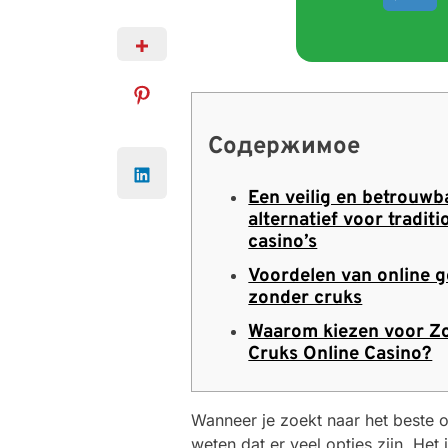
Содержимое
Een veilig en betrouwb
alternatief voor traditi
casino’s
Voordelen van online 
zonder cruks
Waarom kiezen voor Z
Cruks Online Casino?
Wanneer je zoekt naar het beste o
weten dat er veel opties zijn. Het