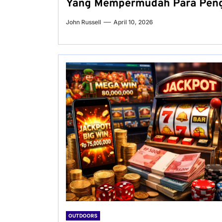
Yang Mempermudah Para Pen
John Russell
April 10, 2026
OUTDOORS