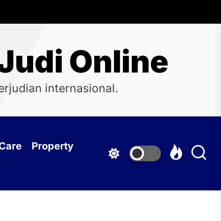
 Judi Online
rjudian internasional.
 Care
Property