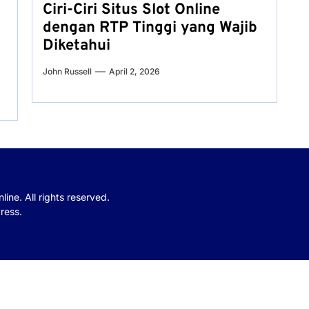
Ciri-Ciri Situs Slot Online
dengan RTP Tinggi yang Wajib
Diketahui
John Russell
April 2, 2026
nline.
All rights reserved.
ress.