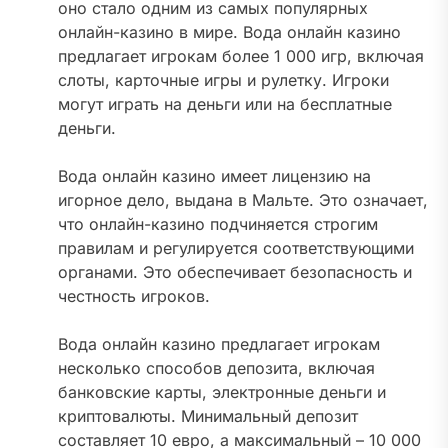
оно стало одним из самых популярных
онлайн-казино в мире. Вода онлайн казино
предлагает игрокам более 1 000 игр, включая
слоты, карточные игры и рулетку. Игроки
могут играть на деньги или на бесплатные
деньги.
Вода онлайн казино имеет лицензию на
игорное дело, выдана в Мальте. Это означает,
что онлайн-казино подчиняется строгим
правилам и регулируется соответствующими
органами. Это обеспечивает безопасность и
честность игроков.
Вода онлайн казино предлагает игрокам
несколько способов депозита, включая
банковские карты, электронные деньги и
криптовалюты. Минимальный депозит
составляет 10 евро, а максимальный – 10 000