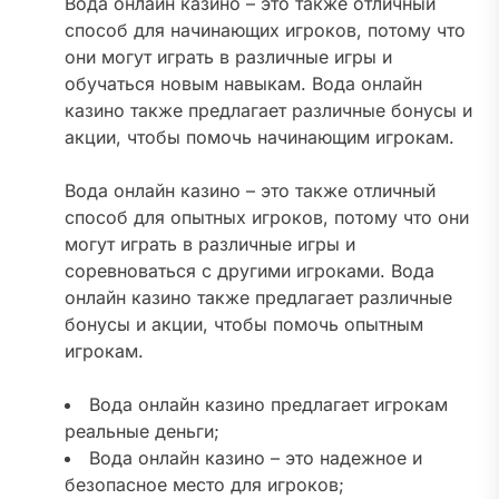
Вода онлайн казино – это также отличный
способ для начинающих игроков, потому что
они могут играть в различные игры и
обучаться новым навыкам. Вода онлайн
казино также предлагает различные бонусы и
акции, чтобы помочь начинающим игрокам.
Вода онлайн казино – это также отличный
способ для опытных игроков, потому что они
могут играть в различные игры и
соревноваться с другими игроками. Вода
онлайн казино также предлагает различные
бонусы и акции, чтобы помочь опытным
игрокам.
Вода онлайн казино предлагает игрокам
реальные деньги;
Вода онлайн казино – это надежное и
безопасное место для игроков;