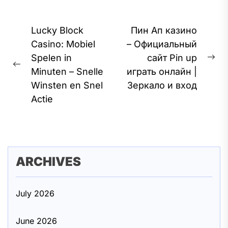
Post
Lucky Block
Пин Ап казино
navigation
Casino: Mobiel
– Официальный
Spelen in
сайт Pin up
Ne
Previous
Minuten – Snelle
играть онлайн |
pos
post:
Winsten en Snel
Зеркало и вход
Actie
ARCHIVES
July 2026
June 2026