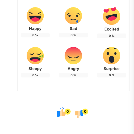
Happy
Sad
Excited
0
%
0
%
0
%
Sleepy
Angry
Surprise
0
%
0
%
0
%
0
0