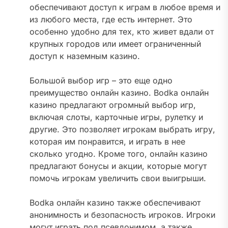
обеспечивают доступ к играм в любое время и
из любого места, где есть интернет. Это
особенно удобно для тех, кто живет вдали от
крупных городов или имеет ограниченный
доступ к наземным казино.
Большой выбор игр – это еще одно
преимущество онлайн казино. Вodka онлайн
казино предлагают огромный выбор игр,
включая слоты, карточные игры, рулетку и
другие. Это позволяет игрокам выбрать игру,
которая им понравится, и играть в нее
сколько угодно. Кроме того, онлайн казино
предлагают бонусы и акции, которые могут
помочь игрокам увеличить свои выигрыши.
Вodka онлайн казино также обеспечивают
анонимность и безопасность игроков. Игроки
могут играть под псевдонимом, а также