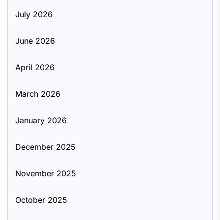
July 2026
June 2026
April 2026
March 2026
January 2026
December 2025
November 2025
October 2025