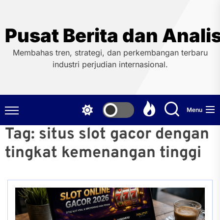
Skip
to
the
Pusat Berita dan Analis
content
Membahas tren, strategi, dan perkembangan terbaru
industri perjudian internasional.
Menu
Tag:
situs slot gacor dengan
tingkat kemenangan tinggi