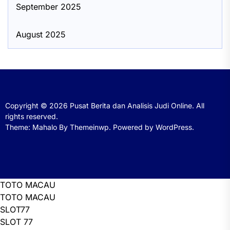
September 2025
August 2025
Copyright © 2026
Pusat Berita dan Analisis Judi Online.
All
rights reserved.
Theme: Mahalo By
Themeinwp.
Powered by
WordPress.
TOTO MACAU
TOTO MACAU
SLOT77
SLOT 77