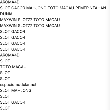
AROMA4D
SLOT GACOR MAHJONG TOTO MACAU PEMERINTAHAN
DUNIA
MAXWIN SLOT77 TOTO MACAU
MAXWIN SLOT77 TOTO MACAU
SLOT GACOR
SLOT GACOR
SLOT GACOR
SLOT GACOR
AROMA4D
SLOT
TOTO MACAU
SLOT
SLOT
espaciomodular.net
SLOT MAHJONG
SLOT
SLOT GACOR
SLOT