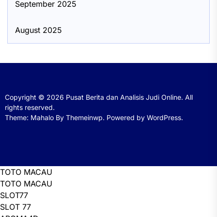
September 2025
August 2025
Copyright © 2026
Pusat Berita dan Analisis Judi Online.
All
rights reserved.
Theme: Mahalo By
Themeinwp.
Powered by
WordPress.
TOTO MACAU
TOTO MACAU
SLOT77
SLOT 77