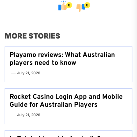
0
0
MORE STORIES
Playamo reviews: What Australian
players need to know
July 21, 2026
Rocket Casino Login App and Mobile
Guide for Australian Players
July 21, 2026