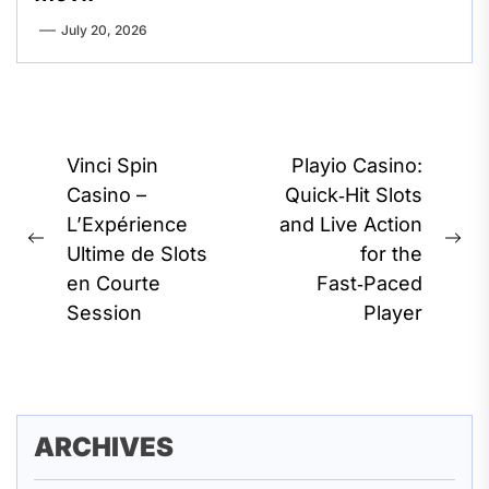
July 20, 2026
Post
Vinci Spin
Playio Casino:
navigation
Casino –
Quick‑Hit Slots
L’Expérience
and Live Action
Previous
Ne
Ultime de Slots
for the
post:
pos
en Courte
Fast‑Paced
Session
Player
ARCHIVES