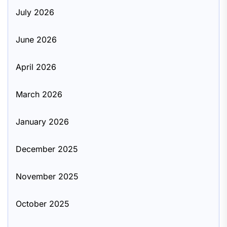
July 2026
June 2026
April 2026
March 2026
January 2026
December 2025
November 2025
October 2025