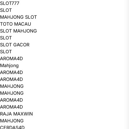
SLOT777
SLOT
MAHJONG SLOT
TOTO MACAU
SLOT MAHJONG
SLOT
SLOT GACOR
SLOT
AROMA4D
Mahjong
AROMA4D
AROMA4D
MAHJONG
MAHJONG
AROMA4D
AROMA4D
RAJA MAXWIN
MAHJONG
CERDAS4D