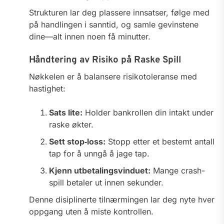
Strukturen lar deg plassere innsatser, følge med
på handlingen i sanntid, og samle gevinstene
dine—alt innen noen få minutter.
Håndtering av Risiko på Raske Spill
Nøkkelen er å balansere risikotoleranse med
hastighet:
Sats lite:
Holder bankrollen din intakt under
raske økter.
Sett stop‑loss:
Stopp etter et bestemt antall
tap for å unngå å jage tap.
Kjenn utbetalingsvinduet:
Mange crash-
spill betaler ut innen sekunder.
Denne disiplinerte tilnærmingen lar deg nyte hver
oppgang uten å miste kontrollen.