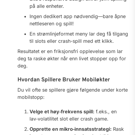
på alle enheter.
Ingen dedikert app nødvendig—bare åpne
nettleseren og spill!
En strømlinjeformet meny lar deg få tilgang
til slots eller crash-spill med ett klikk.
Resultatet er en friksjonsfri opplevelse som lar
deg ta raske økter når enn livet stopper opp for
deg.
Hvordan Spillere Bruker Mobiløkter
Du vil ofte se spillere gjøre følgende under korte
mobilstopp:
Velge et høy‑frekvens spill:
f.eks., en
lav‑volatilitet slot eller crash game.
Opprette en mikro‑innsatsstrategi:
Rask