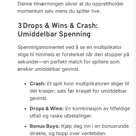
Denne tilnærmingen sikrer at du opprettholder
momentum selv mens du spiller live.
3 Drops & Wins & Crash:
Umiddelbar Spenning
Spenningsmomentet ved å se en multiplikator
stige til himmels er forsterket når den stopper på
sekunder—en perfekt match for spillere som
ønsker umiddelbar gevinst.
Crash:
Et spill hvor multiplikatoren stiger til
det krasjer; sats før krasjet for umiddelbar
gevinst.
Drops & Wins:
En kombinasjon av tilfeldige
utfall og raske utbetalinger.
Bonus Buys:
Kjøp deg inn i en bonusrunde
direkte, og hopp over ventetiden.