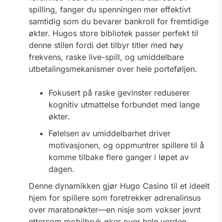
spilling, fanger du spenningen mer effektivt
samtidig som du bevarer bankroll for fremtidige
økter. Hugos store bibliotek passer perfekt til
denne stilen fordi det tilbyr titler med høy
frekvens, raske live-spill, og umiddelbare
utbetalingsmekanismer over hele porteføljen.
Fokusert på raske gevinster reduserer
kognitiv utmattelse forbundet med lange
økter.
Følelsen av umiddelbarhet driver
motivasjonen, og oppmuntrer spillere til å
komme tilbake flere ganger i løpet av
dagen.
Denne dynamikken gjør Hugo Casino til et ideelt
hjem for spillere som foretrekker adrenalinsus
over maratonøkter—en nisje som vokser jevnt
ettersom mobilbruk øker over hele verden.