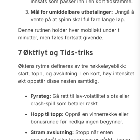
innsats som passer inn i en kort tidsramme.
Mål for umiddelbare utbetalinger:
Unngå å
vente på at spinn skal fullføre lange løp.
Denne rutinen holder hver mobiløkt under ti
minutter, men føles fortsatt givende.
7 Øktflyt og Tids-triks
Øktens rytme defineres av tre nøkkeløyeblikk:
start, topp, og avslutning. I en kort, høy‑intensitet
økt oppstår disse nesten samtidig.
Fyrsteg:
Gå rett til lav‑volatilitet slots eller
crash-spill som betaler raskt.
Hopp til topp:
Oppnå en vinnerrekke eller
bonusrunde før nedkjølingen begynner.
Stram avslutning:
Stopp når enten
gevinstmål eller tapgrense er nådd—ingen