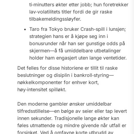
ti‑minutters økter etter jobb; hun foretrekker
lav‑volatilitets titler fordi de gir raske
tilbakemeldingssløyfer.
Taro fra Tokyo bruker Crash-spill i lunsjen;
strategien hans er å kjøpe seg inn i
bonusrunder når han ser gunstige odds på
skjermen—å få umiddelbare utbetalinger
holder ham engasjert uten lange ventetider.
Det felles for disse historiene er tillit til raske
beslutninger og disiplin i bankroll‑styring—
nøkkelkomponenter for enhver kort,
høy‑intensitet spilløkt.
Den moderne gambler ønsker umiddelbar
tilfredsstillelse—en bølge av seier eller tap levert
innen sekunder. Tradisjonelle lange økter kan
føles utmattende og mindre givende når utfall er
forsinket. Ved å omfavne korte utbrudd av