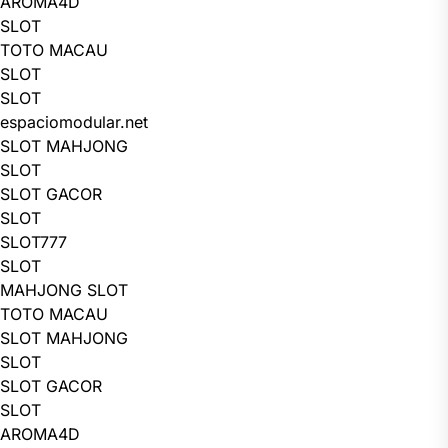
AROMA4D
SLOT
TOTO MACAU
SLOT
SLOT
espaciomodular.net
SLOT MAHJONG
SLOT
SLOT GACOR
SLOT
SLOT777
SLOT
MAHJONG SLOT
TOTO MACAU
SLOT MAHJONG
SLOT
SLOT GACOR
SLOT
AROMA4D