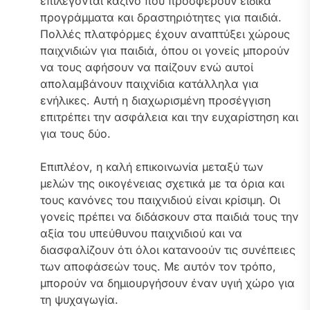
επιλέγονται καζίνο που προσφέρουν ειδικά
προγράμματα και δραστηριότητες για παιδιά.
Πολλές πλατφόρμες έχουν αναπτύξει χώρους
παιχνιδιών για παιδιά, όπου οι γονείς μπορούν
να τους αφήσουν να παίζουν ενώ αυτοί
απολαμβάνουν παιχνίδια κατάλληλα για
ενήλικες. Αυτή η διαχωρισμένη προσέγγιση
επιτρέπει την ασφάλεια και την ευχαρίστηση και
για τους δύο.
Επιπλέον, η καλή επικοινωνία μεταξύ των
μελών της οικογένειας σχετικά με τα όρια και
τους κανόνες του παιχνιδιού είναι κρίσιμη. Οι
γονείς πρέπει να διδάσκουν στα παιδιά τους την
αξία του υπεύθυνου παιχνιδιού και να
διασφαλίζουν ότι όλοι κατανοούν τις συνέπειες
των αποφάσεών τους. Με αυτόν τον τρόπο,
μπορούν να δημιουργήσουν έναν υγιή χώρο για
τη ψυχαγωγία.