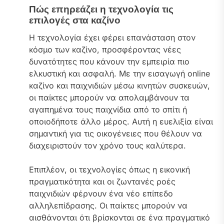
Πώς επηρεάζει η τεχνολογία τις
επιλογές στα καζίνο
Η τεχνολογία έχει φέρει επανάσταση στον
κόσμο των καζίνο, προσφέροντας νέες
δυνατότητες που κάνουν την εμπειρία πιο
ελκυστική και ασφαλή. Με την εισαγωγή online
καζίνο και παιχνιδιών μέσω κινητών συσκευών,
οι παίκτες μπορούν να απολαμβάνουν τα
αγαπημένα τους παιχνίδια από το σπίτι ή
οποιοδήποτε άλλο μέρος. Αυτή η ευελιξία είναι
σημαντική για τις οικογένειες που θέλουν να
διαχειριστούν τον χρόνο τους καλύτερα.
Επιπλέον, οι τεχνολογίες όπως η εικονική
πραγματικότητα και οι ζωντανές ροές
παιχνιδιών φέρνουν ένα νέο επίπεδο
αλληλεπίδρασης. Οι παίκτες μπορούν να
αισθάνονται ότι βρίσκονται σε ένα πραγματικό