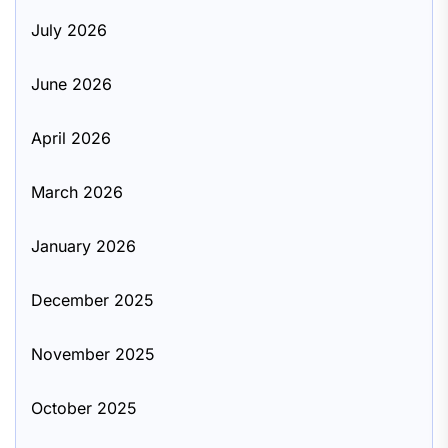
July 2026
June 2026
April 2026
March 2026
January 2026
December 2025
November 2025
October 2025