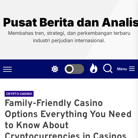
Skip
to
the
Pusat Berita dan Analis
content
Membahas tren, strategi, dan perkembangan terbaru
industri perjudian internasional.
Menu
CRYPTO CASINO
Family-Friendly Casino
Options Everything You Need
to Know About
Cryptocurrencies in Casinos