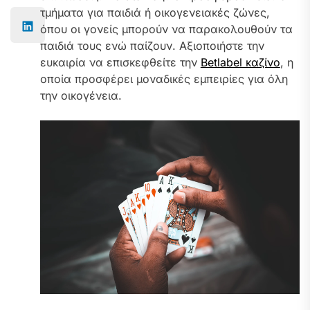
τμήματα για παιδιά ή οικογενειακές ζώνες,
όπου οι γονείς μπορούν να παρακολουθούν τα
παιδιά τους ενώ παίζουν. Αξιοποιήστε την
ευκαιρία να επισκεφθείτε την
Betlabel καζίνο
, η
οποία προσφέρει μοναδικές εμπειρίες για όλη
την οικογένεια.