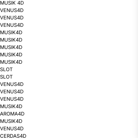
MUSIK 4D
VENUS4D
VENUS4D
VENUS4D
MUSIK4D
MUSIK4D
MUSIK4D
MUSIK4D
MUSIK4D
SLOT
SLOT
VENUS4D
VENUS4D
VENUS4D
MUSIK4D
AROMA4D
MUSIK4D
VENUS4D
CERDAS4D