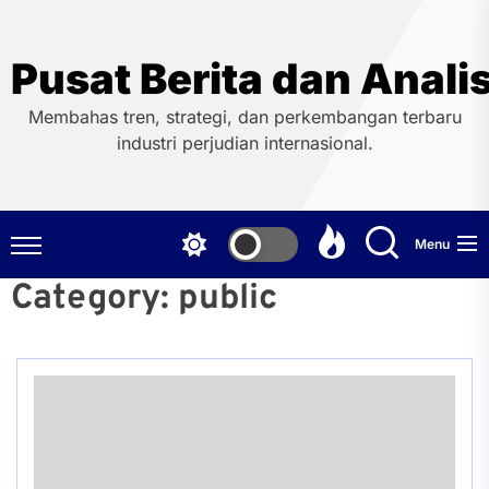
Skip
to
the
Pusat Berita dan Analis
content
Membahas tren, strategi, dan perkembangan terbaru
industri perjudian internasional.
Menu
Category:
public