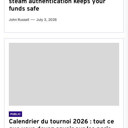
steam authentication keeps your
funds safe
John Russell
July 3, 2026
PUBLIC
Calendrier du tournoi 2026 : tout ce