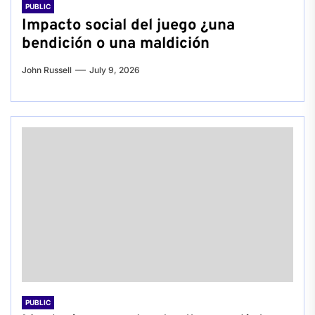
PUBLIC
Impacto social del juego ¿una
bendición o una maldición
John Russell
July 9, 2026
PUBLIC